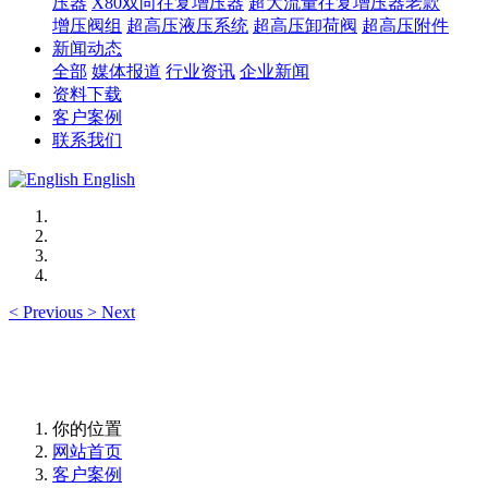
压器
X80双向往复增压器
超大流量往复增压器老款
增压阀组
超高压液压系统
超高压卸荷阀
超高压附件
新闻动态
全部
媒体报道
行业资讯
企业新闻
资料下载
客户案例
联系我们
English
<
Previous
>
Next
你的位置
网站首页
客户案例