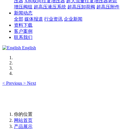
压器
X80双向往复增压器
超大流量往复增压器老款
增压阀组
超高压液压系统
超高压卸荷阀
超高压附件
新闻动态
全部
媒体报道
行业资讯
企业新闻
资料下载
客户案例
联系我们
English
<
Previous
>
Next
你的位置
网站首页
产品展示