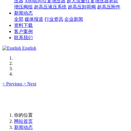
压器
X80双向往复增压器
超大流量往复增压器老款
增压阀组
超高压液压系统
超高压卸荷阀
超高压附件
新闻动态
全部
媒体报道
行业资讯
企业新闻
资料下载
客户案例
联系我们
English
<
Previous
>
Next
你的位置
网站首页
新闻动态