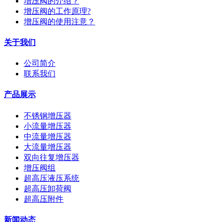
增压阀的介绍？
增压阀的工作原理?
增压阀的使用注意？
关于我们
公司简介
联系我们
产品展示
不锈钢增压器
小流量增压器
中流量增压器
大流量增压器
双向往复增压器
增压阀组
超高压液压系统
超高压卸荷阀
超高压附件
新闻动态