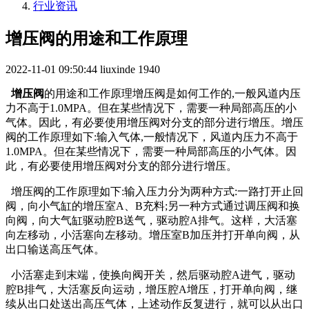
行业资讯
增压阀的用途和工作原理
2022-11-01 09:50:44
liuxinde
1940
增压阀
的用途和工作原理增压阀是如何工作的,一般风道内压
力不高于1.0MPA。但在某些情况下，需要一种局部高压的小
气体。因此，有必要使用增压阀对分支的部分进行增压。增压
阀的工作原理如下:输入气体,一般情况下，风道内压力不高于
1.0MPA。但在某些情况下，需要一种局部高压的小气体。因
此，有必要使用增压阀对分支的部分进行增压。
增压阀的工作原理如下:输入压力分为两种方式:一路打开止回
阀，向小气缸的增压室A、B充料;另一种方式通过调压阀和换
向阀，向大气缸驱动腔B送气，驱动腔A排气。这样，大活塞
向左移动，小活塞向左移动。增压室B加压并打开单向阀，从
出口输送高压气体。
小活塞走到末端，使换向阀开关，然后驱动腔A进气，驱动
腔B排气，大活塞反向运动，增压腔A增压，打开单向阀，继
续从出口处送出高压气体，上述动作反复进行，就可以从出口