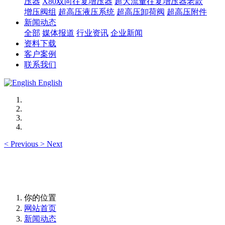
压器
X80双向往复增压器
超大流量往复增压器老款
增压阀组
超高压液压系统
超高压卸荷阀
超高压附件
新闻动态
全部
媒体报道
行业资讯
企业新闻
资料下载
客户案例
联系我们
English
<
Previous
>
Next
你的位置
网站首页
新闻动态