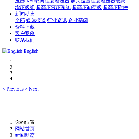
压器
X80双向往复增压器
超大流量往复增压器老款
增压阀组
超高压液压系统
超高压卸荷阀
超高压附件
新闻动态
全部
媒体报道
行业资讯
企业新闻
资料下载
客户案例
联系我们
English
<
Previous
>
Next
你的位置
网站首页
新闻动态