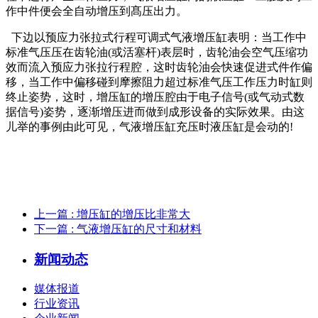
作中件便会全自动增压到髙压出力。
下边以预应力张拉式行程可调式气液增压缸表明：当工作中
标准气压压在齿轮油(或活塞杆)表层时，齿轮油会空气压缩功
效而流入预应力张拉行程腔，这时齿轮油会快速促进式件作偏
移，当工作中偏移碰到摩擦阻力超过标准气压工作压力时缸则
终止姿势，这时，增压缸的增压腔由于电子信号(或气动式数
据信号)姿势，逐渐增压进而做到成形设备的实际效果。由这
儿举的事例由此可见，气液增压缸充压时液压缸是会动的!
上一篇
: 增压缸的增压比非常大
下一篇
: 气液增压缸的尺寸和材料
新闻动态
媒体报道
行业资讯