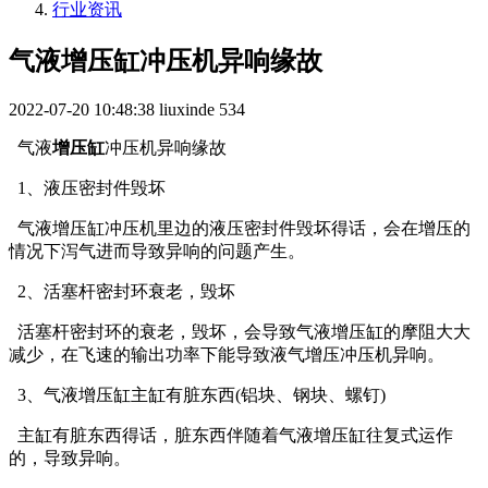
行业资讯
气液增压缸冲压机异响缘故
2022-07-20 10:48:38
liuxinde
534
气液
增压缸
冲压机异响缘故
1、液压密封件毁坏
气液增压缸冲压机里边的液压密封件毁坏得话，会在增压的
情况下泻气进而导致异响的问题产生。
2、活塞杆密封环衰老，毁坏
活塞杆密封环的衰老，毁坏，会导致气液增压缸的摩阻大大
减少，在飞速的输出功率下能导致液气增压冲压机异响。
3、气液增压缸主缸有脏东西(铝块、钢块、螺钉)
主缸有脏东西得话，脏东西伴随着气液增压缸往复式运作
的，导致异响。